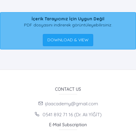
İçerik Tarayıcınız İçin Uygun Değil
PDF dosyasını indirerek görüntüleyebilirsiniz.
DOWNLOAD & VIEW
CONTACT US
ijlaacademy@gmail.com
0541 892 71 16 (Dr. Ali YİĞİT)
E-Mail Subscription