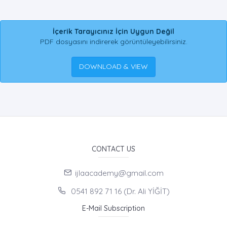
İçerik Tarayıcınız İçin Uygun Değil
PDF dosyasını indirerek görüntüleyebilirsiniz.
DOWNLOAD & VIEW
CONTACT US
ijlaacademy@gmail.com
0541 892 71 16 (Dr. Ali YİĞİT)
E-Mail Subscription