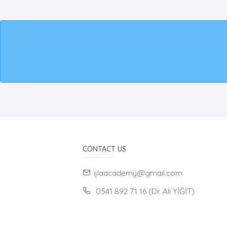
CONTACT US
ijlaacademy@gmail.com
0541 892 71 16 (Dr. Ali YİĞİT)