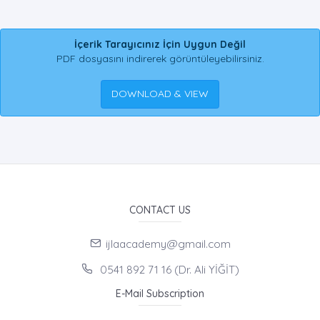
İçerik Tarayıcınız İçin Uygun Değil
PDF dosyasını indirerek görüntüleyebilirsiniz.
DOWNLOAD & VIEW
CONTACT US
ijlaacademy@gmail.com
0541 892 71 16 (Dr. Ali YİĞİT)
E-Mail Subscription