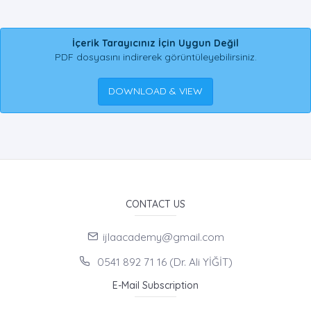
İçerik Tarayıcınız İçin Uygun Değil
PDF dosyasını indirerek görüntüleyebilirsiniz.
DOWNLOAD & VIEW
CONTACT US
ijlaacademy@gmail.com
0541 892 71 16 (Dr. Ali YİĞİT)
E-Mail Subscription