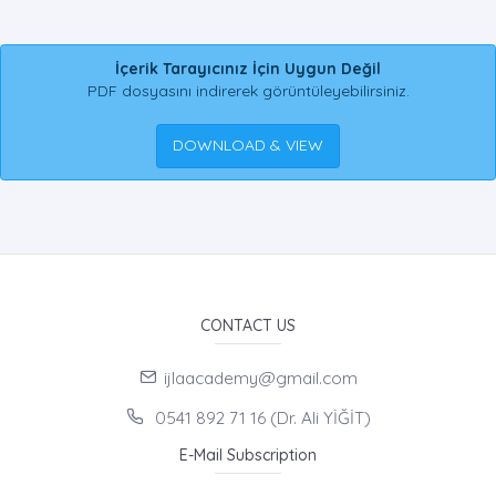
İçerik Tarayıcınız İçin Uygun Değil
PDF dosyasını indirerek görüntüleyebilirsiniz.
DOWNLOAD & VIEW
CONTACT US
ijlaacademy@gmail.com
0541 892 71 16 (Dr. Ali YİĞİT)
E-Mail Subscription