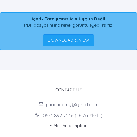
İçerik Tarayıcınız İçin Uygun Değil
PDF dosyasını indirerek görüntüleyebilirsiniz.
DOWNLOAD & VIEW
CONTACT US
ijlaacademy@gmail.com
0541 892 71 16 (Dr. Ali YİĞİT)
E-Mail Subscription