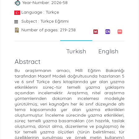
Year-Number: 2026-58
Language : Türkçe
Subject : Türkçe Eğitimi
Number of pages: 219-238
Turkish
English
Abstract
Bu araştırmanın amacı, Millî Eğitim Bakanlığı
tarafından Maarif Modeli doğrultusunda hazırlanan 5
ve 6 sınıf Türkçe ders kitaplarında yer alan yazma
etkinliklerini süreç–tür temelli yazma yaklaşımı
açısından incelemektir. Araştırma, nitel araştırma
yöntemlerinden doküman incelemesi modeliyle
yürütülmüş; veri kaynağını her iki sınıf düzeyinde altı
tema kapsamında yer alan yazma etkinlikleri
oluşturmuştur. İnceleme sürecinde yazma etkinlikleri,
süreç temelli yazma basamakları (ön hazırlık, taslak
oluşturma, dönüt alma, düzenleme ve paylaşma) ile
tür temelli yazma ölçütleri (türün belirtilmesi, tür
özelliklerinin sunulması ve örnek metin kullanımı)