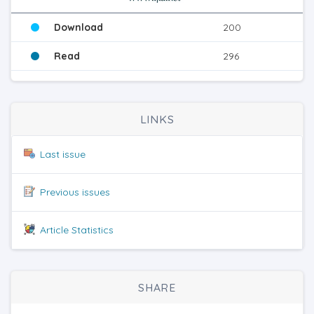
Download
200
Read
296
LINKS
Last issue
Previous issues
Article Statistics
SHARE