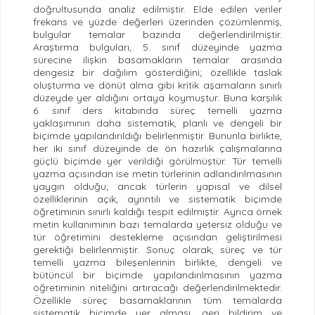
doğrultusunda analiz edilmiştir. Elde edilen veriler
frekans ve yüzde değerleri üzerinden çözümlenmiş,
bulgular temalar bazında değerlendirilmiştir.
Araştırma bulguları, 5. sınıf düzeyinde yazma
sürecine ilişkin basamakların temalar arasında
dengesiz bir dağılım gösterdiğini; özellikle taslak
oluşturma ve dönüt alma gibi kritik aşamaların sınırlı
düzeyde yer aldığını ortaya koymuştur. Buna karşılık
6. sınıf ders kitabında süreç temelli yazma
yaklaşımının daha sistematik, planlı ve dengeli bir
biçimde yapılandırıldığı belirlenmiştir. Bununla birlikte,
her iki sınıf düzeyinde de ön hazırlık çalışmalarına
güçlü biçimde yer verildiği görülmüştür. Tür temelli
yazma açısından ise metin türlerinin adlandırılmasının
yaygın olduğu; ancak türlerin yapısal ve dilsel
özelliklerinin açık, ayrıntılı ve sistematik biçimde
öğretiminin sınırlı kaldığı tespit edilmiştir. Ayrıca örnek
metin kullanımının bazı temalarda yetersiz olduğu ve
tür öğretimini destekleme açısından geliştirilmesi
gerektiği belirlenmiştir. Sonuç olarak, süreç ve tür
temelli yazma bileşenlerinin birlikte, dengeli ve
bütüncül bir biçimde yapılandırılmasının yazma
öğretiminin niteliğini artıracağı değerlendirilmektedir.
Özellikle süreç basamaklarının tüm temalarda
sistematik biçimde yer alması, geri bildirim ve