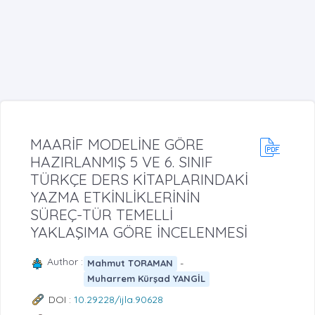
MAARİF MODELİNE GÖRE
HAZIRLANMIŞ 5 VE 6. SINIF
TÜRKÇE DERS KİTAPLARINDAKİ
YAZMA ETKİNLİKLERİNİN
SÜREÇ-TÜR TEMELLİ
YAKLAŞIMA GÖRE İNCELENMESİ
Author :
-
Mahmut TORAMAN
Muharrem Kürşad YANGİL
DOI :
10.29228/ijla.90628