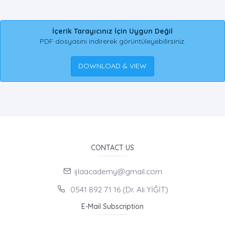
İçerik Tarayıcınız İçin Uygun Değil
PDF dosyasını indirerek görüntüleyebilirsiniz.
DOWNLOAD & VIEW
CONTACT US
ijlaacademy@gmail.com
0541 892 71 16 (Dr. Ali YİĞİT)
E-Mail Subscription