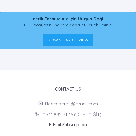
İçerik Tarayıcınız İçin Uygun Değil
PDF dosyasını indirerek görüntüleyebilirsiniz.
DOWNLOAD & VIEW
CONTACT US
ijlaacademy@gmail.com
0541 892 71 16 (Dr. Ali YİĞİT)
E-Mail Subscription