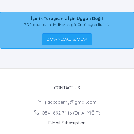
İçerik Tarayıcınız İçin Uygun Değil
PDF dosyasını indirerek görüntüleyebilirsiniz.
DOWNLOAD & VIEW
CONTACT US
ijlaacademy@gmail.com
0541 892 71 16 (Dr. Ali YİĞİT)
E-Mail Subscription