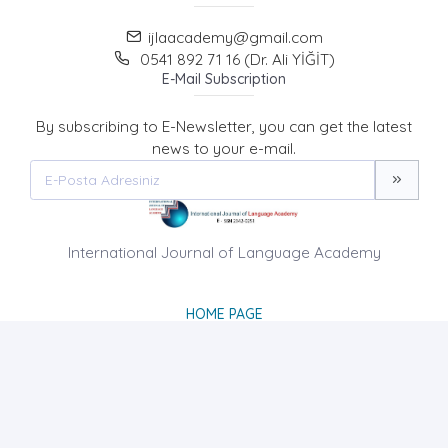
ijlaacademy@gmail.com
0541 892 71 16 (Dr. Ali YİĞİT)
E-Mail Subscription
By subscribing to E-Newsletter, you can get the latest
news to your e-mail.
International Journal of Language Academy
HOME PAGE
ABOUT US
NEWS
AIM AND SCOPE
CONTACT