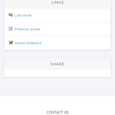
LINKS
Last issue
Previous issues
Article Statistics
SHARE
CONTACT US