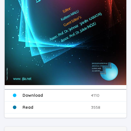
Download
4110
Read
3558