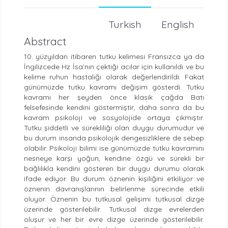
Turkish
English
Abstract
10. yüzyıldan itibaren tutku kelimesi Fransızca ya da
İngilizcede Hz İsa’nın çektiği acılar için kullanıldı ve bu
kelime ruhun hastalığı olarak değerlendirildi. Fakat
günümüzde tutku kavramı değişim gösterdi. Tutku
kavramı her şeyden önce klasik çağda Batı
felsefesinde kendini göstermiştir, daha sonra da bu
kavram psikoloji ve sosyolojide ortaya çıkmıştır.
Tutku şiddetli ve sürekliliği olan duygu durumudur ve
bu durum insanda psikolojik dengesizliklere de sebep
olabilir. Psikoloji bilimi ise günümüzde tutku kavramını
nesneye karşı yoğun, kendine özgü ve sürekli bir
bağlılıkla kendini gösteren bir duygu durumu olarak
ifade ediyor. Bu durum öznenin kişiliğini etkiliyor ve
öznenin davranışlarının belirlenme sürecinde etkili
oluyor. Öznenin bu tutkusal gelişimi tutkusal dizge
üzerinde gösterilebilir. Tutkusal dizge evrelerden
oluşur ve her bir evre dizge üzerinde gösterilebilir.