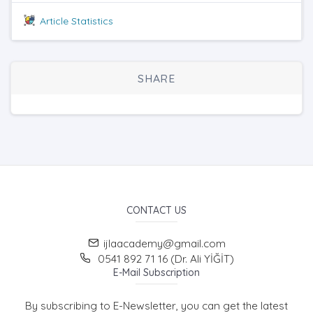
Article Statistics
SHARE
CONTACT US
ijlaacademy@gmail.com
0541 892 71 16 (Dr. Ali YİĞİT)
E-Mail Subscription
By subscribing to E-Newsletter, you can get the latest