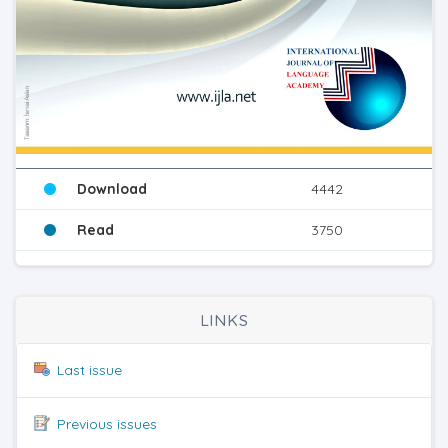
Download
4442
Read
3750
LINKS
Last issue
Previous issues