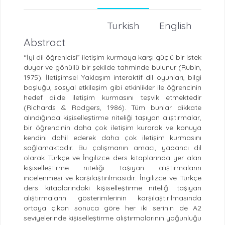
Turkish
English
Abstract
“İyi dil öğrenicisi” iletişim kurmaya karşı güçlü bir istek
duyar ve gönüllü bir şekilde tahminde bulunur (Rubin,
1975). İletişimsel Yaklaşım interaktif dil oyunları, bilgi
boşluğu, sosyal etkileşim gibi etkinlikler ile öğrencinin
hedef dilde iletişim kurmasını teşvik etmektedir
(Richards & Rodgers, 1986). Tüm bunlar dikkate
alındığında kişiselleştirme niteliği taşıyan alıştırmalar,
bir öğrencinin daha çok iletişim kurarak ve konuya
kendini dahil ederek daha çok iletişim kurmasını
sağlamaktadır. Bu çalışmanın amacı, yabancı dil
olarak Türkçe ve İngilizce ders kitaplarında yer alan
kişiselleştirme niteliği taşıyan alıştırmaların
incelenmesi ve karşılaştırılmasıdır. İngilizce ve Türkçe
ders kitaplarındaki kişiselleştirme niteliği taşıyan
alıştırmaların gösterimlerinin karşılaştırılmasında
ortaya çıkan sonuca göre her iki serinin de A2
seviyelerinde kişiselleştirme alıştırmalarının yoğunluğu