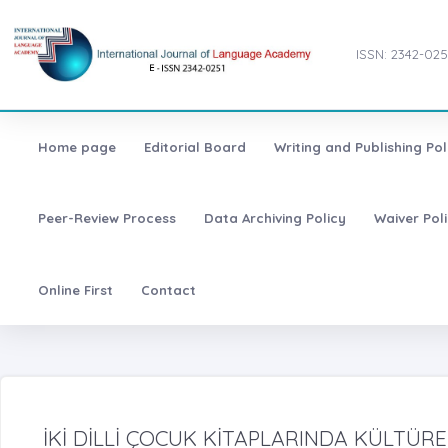
ISSN: 2342-025
Home page
Editorial Board
Writing and Publishing Pol
Peer-Review Process
Data Archiving Policy
Waiver Pol
Online First
Contact
İKİ DİLLİ ÇOCUK KİTAPLARINDA KÜLTÜR