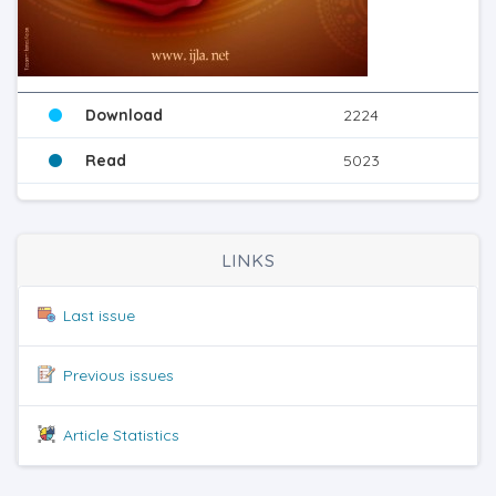
Download
2224
Read
5023
LINKS
Last issue
Previous issues
Article Statistics