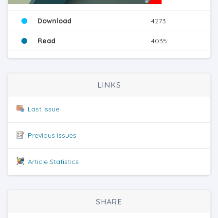
Download
4273
Read
4035
LINKS
Last issue
Previous issues
Article Statistics
SHARE