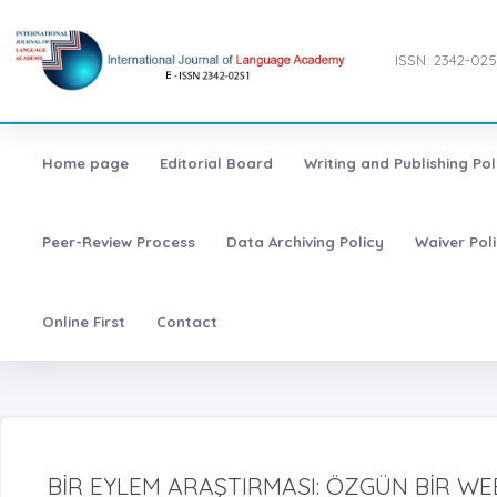
ISSN: 2342-025
Home page
Editorial Board
Writing and Publishing Pol
Peer-Review Process
Data Archiving Policy
Waiver Pol
Online First
Contact
BİR EYLEM ARAŞTIRMASI: ÖZGÜN BİR WE