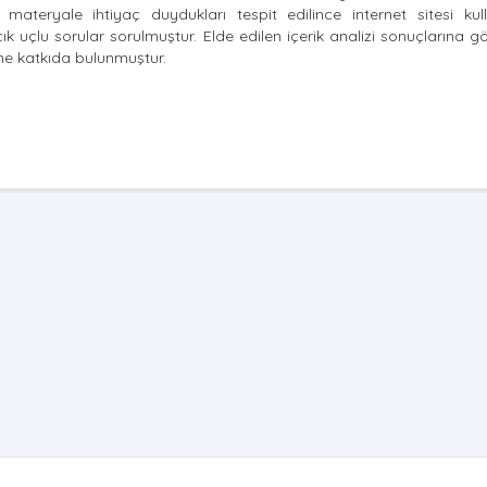
teryale ihtiyaç duydukları tespit edilince internet sitesi kul
k uçlu sorular sorulmuştur. Elde edilen içerik analizi sonuçlarına 
ine katkıda bulunmuştur.