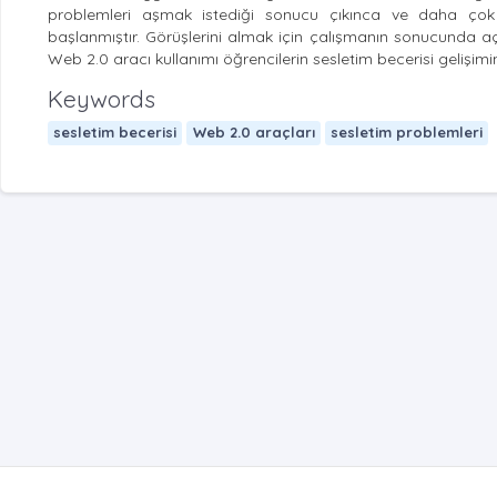
problemleri aşmak istediği sonucu çıkınca ve daha çok ma
başlanmıştır. Görüşlerini almak için çalışmanın sonucunda açı
Web 2.0 aracı kullanımı öğrencilerin sesletim becerisi gelişim
Keywords
sesletim becerisi
Web 2.0 araçları
sesletim problemleri