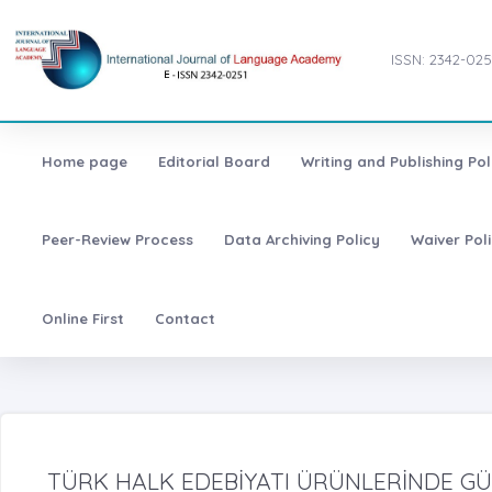
ISSN: 2342-025
Home page
Editorial Board
Writing and Publishing Pol
Peer-Review Process
Data Archiving Policy
Waiver Pol
Online First
Contact
TÜRK HALK EDEBİYATI ÜRÜNLERİNDE GÜL