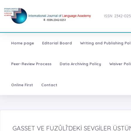
ISSN: 2342-025
Home page
Editorial Board
Writing and Publishing Pol
Peer-Review Process
Data Archiving Policy
Waiver Pol
Online First
Contact
GASSET VE FUZÛLÎ’DEKİ SEVGİLER ÜSTÜ