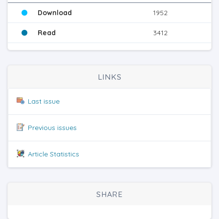
Download
1952
Read
3412
LINKS
Last issue
Previous issues
Article Statistics
SHARE