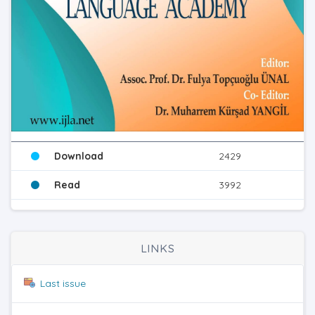
Download
2429
Read
3992
LINKS
Last issue