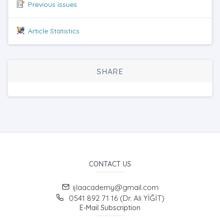
Previous issues
Article Statistics
SHARE
CONTACT US
ijlaacademy@gmail.com
0541 892 71 16 (Dr. Ali YİĞİT)
E-Mail Subscription