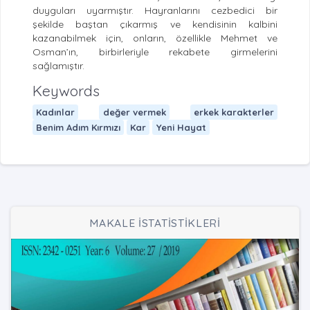
duyguları uyarmıştır. Hayranlarını cezbedici bir
şekilde baştan çıkarmış ve kendisinin kalbini
kazanabilmek için, onların, özellikle Mehmet ve
Osman’ın, birbirleriyle rekabete girmelerini
sağlamıştır.
Keywords
Kadınlar
değer vermek
erkek karakterler
Benim Adım Kırmızı
Kar
Yeni Hayat
MAKALE İSTATİSTİKLERİ