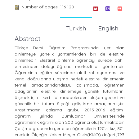
Number of pages: 116-128
Turkish
English
Abstract
Türkçe Dersi Öğretim Programı’nda yer alan
dinlemeye yönelik yöntemlerden biri de eleştirel
dinlemedir. Eleştirel dinleme öğrenciyi sürece dâhil
etmesinden dolayı öğrenci merkezli bir yöntemdir.
Öğrencinin eğitim sürecinde aktif rol oynaması ve
kendi doğrularına ulaşma hedefi eleştirel dinlemenin
temel amaçlarındandır.Bu çalışmada, öğretmen
adaylarının eleştirel dinlemeye yönelik tutumlarını
ölçmek için Likert tipi maddelerden oluşan geçerli ve
güvenilir bir tutum ölçeği geliştirme amaçlanmıştır.
Araştırmanın çalışma grubu 2015-2016 eğitim-
öğretim yılında Dumlupınar Üniversitesinde
öğretmenlik eğitimi alan 200 öğrenci oluşturmaktadır.
Çalışma grubunda yer alan öğrencilerin 120’si kız, 80’i
erkektir. Ölçeğin Kaiser-Meyer-Olkin(KMO) değeri ,793