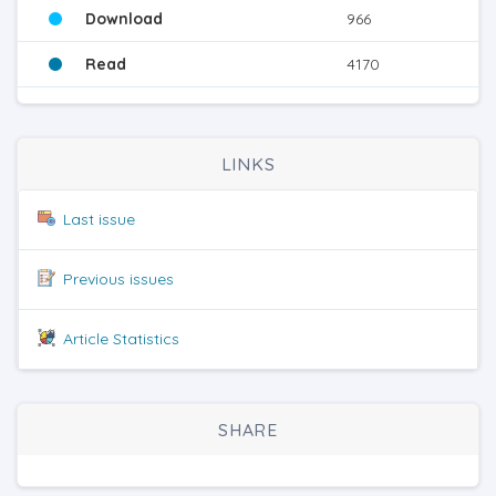
Download
966
Read
4170
LINKS
Last issue
Previous issues
Article Statistics
SHARE