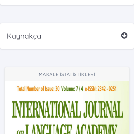
Kaynakça
MAKALE İSTATİSTİKLERİ