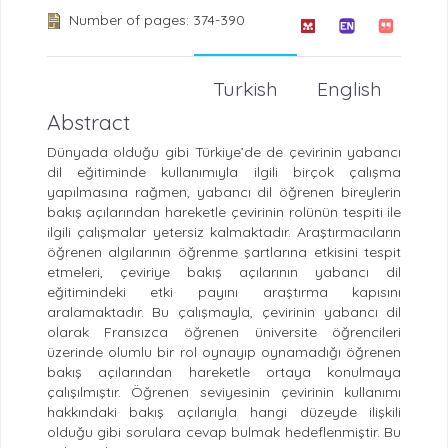
Number of pages: 374-390
Turkish
English
Abstract
Dünyada olduğu gibi Türkiye’de de çevirinin yabancı
dil eğitiminde kullanımıyla ilgili birçok çalışma
yapılmasına rağmen, yabancı dil öğrenen bireylerin
bakış açılarından hareketle çevirinin rolünün tespiti ile
ilgili çalışmalar yetersiz kalmaktadır. Araştırmacıların
öğrenen algılarının öğrenme şartlarına etkisini tespit
etmeleri, çeviriye bakış açılarının yabancı dil
eğitimindeki etki payını araştırma kapısını
aralamaktadır. Bu çalışmayla, çevirinin yabancı dil
olarak Fransızca öğrenen üniversite öğrencileri
üzerinde olumlu bir rol oynayıp oynamadığı öğrenen
bakış açılarından hareketle ortaya konulmaya
çalışılmıştır. Öğrenen seviyesinin çevirinin kullanımı
hakkındaki bakış açılarıyla hangi düzeyde ilişkili
olduğu gibi sorulara cevap bulmak hedeflenmiştir. Bu