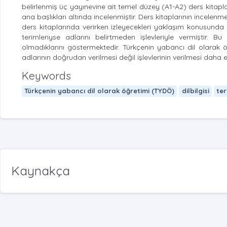
belirlenmiş üç yayınevine ait temel düzey (A1-A2) ders kitapları
ana başlıkları altında incelenmiştir. Ders kitaplarının incelenme
ders kitaplarında verirken izleyecekleri yaklaşım konusunda b
terimleriyse adlarını belirtmeden işlevleriyle vermiştir. B
olmadıklarını göstermektedir. Türkçenin yabancı dil olarak 
adlarının doğrudan verilmesi değil işlevlerinin verilmesi daha et
Keywords
Türkçenin yabancı dil olarak öğretimi (TYDÖ)
dilbilgisi
ter
Kaynakça