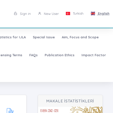
Turkish
English
Sign in
New User
atistics for IJLA
Special Issue
Aim, Focus and Scope
censing Terms
FAQs
Publication Ethics
Impact Factor
MAKALE İSTATİSTİKLERİ