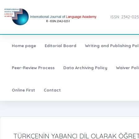
ISSN: 2342-025
Home page
Editorial Board
Writing and Publishing Pol
Peer-Review Process
Data Archiving Policy
Waiver Pol
Online First
Contact
TÜRKÇENİN YABANCI DİL OLARAK ÖĞRET