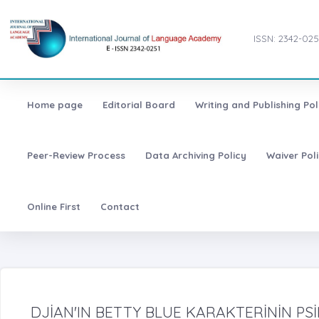
ISSN: 2342-025
Home page
Editorial Board
Writing and Publishing Pol
Peer-Review Process
Data Archiving Policy
Waiver Pol
Online First
Contact
DJİAN'IN BETTY BLUE KARAKTERİNİN PSİ