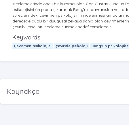
incelemelerinde öncü bir kuramcı olan Carl Gustav Jung’un Psik
psikolojisini ön plana çıkaracak Betty’nin davranışları ve ifade
süreçlerindeki çevirmen psikolojisinin incelenmesi amaçlanmak
derecede güçlü bir duygusal zekâya sahip olan çevirmenlerin, ç
çeviribilimsel bir inceleme sunmak hedeflenmektedir.
Keywords
Çevirmen psikolojisi
çeviride psikoloji
Jung’un psikolojik t
Kaynakça