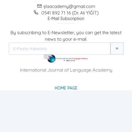
ijlaacademy@gmail.com
0541 892 71 16 (Dr. Ali YİĞİT)
E-Mail Subscription
By subscribing to E-Newsletter, you can get the latest
news to your e-mail.
International Journal of Language Academy
HOME PAGE
ABOUT US
NEWS
AIM AND SCOPE
CONTACT