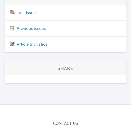
Last issue
Previous issues
Article Statistics
SHARE
CONTACT US