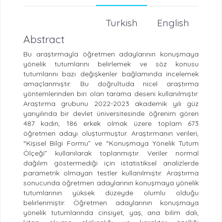
Turkish
English
Abstract
Bu araştırmayla öğretmen adaylarının konuşmaya
yönelik tutumlarını belirlemek ve söz konusu
tutumlarını bazı değişkenler bağlamında incelemek
amaçlanmıştır. Bu doğrultuda nicel araştırma
yöntemlerinden biri olan tarama deseni kullanılmıştır.
Araştırma grubunu 2022-2023 akademik yılı güz
yarıyılında bir devlet üniversitesinde öğrenim gören
487 kadın, 186 erkek olmak üzere toplam 673
öğretmen adayı oluşturmuştur. Araştırmanın verileri,
“Kişisel Bilgi Formu” ve “Konuşmaya Yönelik Tutum
Ölçeği” kullanılarak toplanmıştır. Veriler normal
dağılım göstermediği için istatistiksel analizlerde
parametrik olmayan testler kullanılmıştır. Araştırma
sonucunda öğretmen adaylarının konuşmaya yönelik
tutumlarının yüksek düzeyde olumlu olduğu
belirlenmiştir. Öğretmen adaylarının konuşmaya
yönelik tutumlarında cinsiyet, yaş, ana bilim dalı,