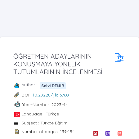
ÖĞRETMEN ADAYLARININ
KONUŞMAYA YÖNELİK
TUTUMLARININ İNCELENMESİ
Author :
Selvi DEMİR
DOI :
10.29228/ijla.67601
Year-Number: 2023-44
Language : Türkçe
Subject : Türkçe Eğitimi
Number of pages: 139-154