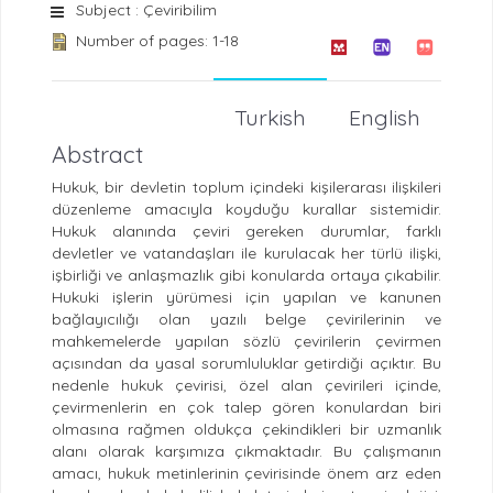
Subject : Çeviribilim
Number of pages: 1-18
Turkish
English
Abstract
Hukuk, bir devletin toplum içindeki kişilerarası ilişkileri
düzenleme amacıyla koyduğu kurallar sistemidir.
Hukuk alanında çeviri gereken durumlar, farklı
devletler ve vatandaşları ile kurulacak her türlü ilişki,
işbirliği ve anlaşmazlık gibi konularda ortaya çıkabilir.
Hukuki işlerin yürümesi için yapılan ve kanunen
bağlayıcılığı olan yazılı belge çevirilerinin ve
mahkemelerde yapılan sözlü çevirilerin çevirmen
açısından da yasal sorumluluklar getirdiği açıktır. Bu
nedenle hukuk çevirisi, özel alan çevirileri içinde,
çevirmenlerin en çok talep gören konulardan biri
olmasına rağmen oldukça çekindikleri bir uzmanlık
alanı olarak karşımıza çıkmaktadır. Bu çalışmanın
amacı, hukuk metinlerinin çevirisinde önem arz eden