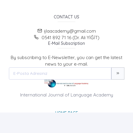
CONTACT US
ijlaacademy@gmail.com
0541 892 71 16 (Dr. Ali YİĞİT)
E-Mail Subscription
By subscribing to E-Newsletter, you can get the latest
news to your e-mail.
International Journal of Language Academy
HOME PAGE
ABOUT US
NEWS