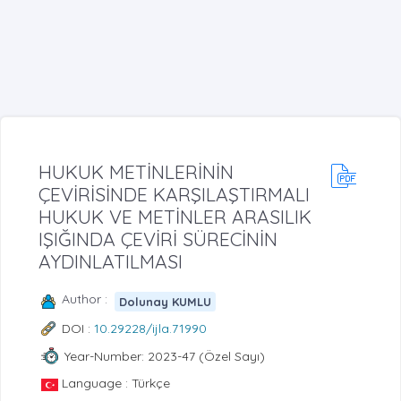
HUKUK METİNLERİNİN
ÇEVİRİSİNDE KARŞILAŞTIRMALI
HUKUK VE METİNLER ARASILIK
IŞIĞINDA ÇEVİRİ SÜRECİNİN
AYDINLATILMASI
Author :
Dolunay KUMLU
DOI :
10.29228/ijla.71990
Year-Number: 2023-47 (Özel Sayı)
Language : Türkçe