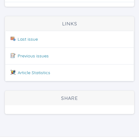
LINKS
Last issue
Previous issues
Article Statistics
SHARE