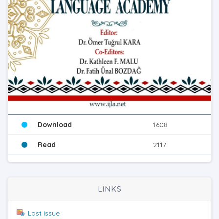
Download
1608
Read
2117
LINKS
Last issue