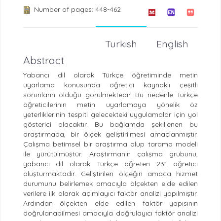
Number of pages: 448-462
Turkish
English
Abstract
Yabancı dil olarak Türkçe öğretiminde metin
uyarlama konusunda öğretici kaynaklı çeşitli
sorunların olduğu görülmektedir. Bu nedenle Türkçe
öğreticilerinin metin uyarlamaya yönelik öz
yeterliklerinin tespiti gelecekteki uygulamalar için yol
gösterici olacaktır. Bu bağlamda şekillenen bu
araştırmada, bir ölçek geliştirilmesi amaçlanmıştır.
Çalışma betimsel bir araştırma olup tarama modeli
ile yürütülmüştür. Araştırmanın çalışma grubunu,
yabancı dil olarak Türkçe öğreten 231 öğretici
oluşturmaktadır. Geliştirilen ölçeğin amaca hizmet
durumunu belirlemek amacıyla ölçekten elde edilen
verilere ilk olarak açımlayıcı faktör analizi yapılmıştır.
Ardından ölçekten elde edilen faktör yapısının
doğrulanabilmesi amacıyla doğrulayıcı faktör analizi