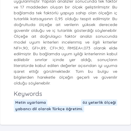
uygulanmıştır. Yapılan analizler sonucunda tek faktör
ve 17 maddeden oluşan bir ölçek geliştirilmiştir. Bu
bağlamda tek faktörlü yapıya sahip olan ölçeğin iç
tutarlılık katsayısının 0,95 olduğu tespit edilmiştir. Bu
doğrultuda ölçeğe ait verilerin yüksek derecede
güvenilir olduğu ve iç tutarlılık gösterdiği söylenebilir.
Ölçeğe ait doğrulayıcı faktör analizi sonucunda
model uyum kriterleri incelenmiş ve ilgili kriterler
NFI=,90; GFI=,89; CFI=,90; RMSEA=,073 olarak elde
edilmiştir. Bu bağlamda uyum iyiliği kriterlerinin kabul
edilebilir sınırlar içinde yer aldığı, sonuçların
literatürde kabul edilen değerler açısından iyi uyuma
işaret ettiği görülmektedir. Tüm bu bulgu ve
bilgilerden hareketle ölçeğin geçerli ve güvenilir
olduğu söylenebilir.
Keywords
Metin uyarlama
öz yeterlik ölçeği
yabancı dil olarak Türkçe öğretimi.