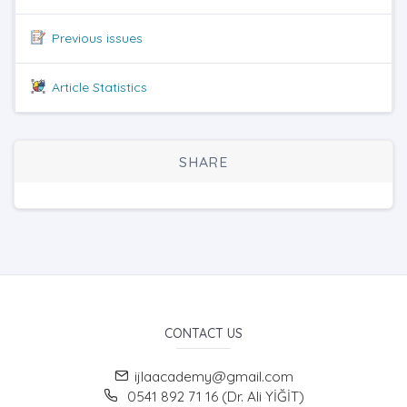
Previous issues
Article Statistics
SHARE
CONTACT US
ijlaacademy@gmail.com
0541 892 71 16 (Dr. Ali YİĞİT)