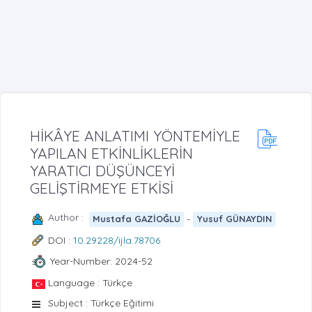
HİKÂYE ANLATIMI YÖNTEMİYLE
YAPILAN ETKİNLİKLERİN
YARATICI DÜŞÜNCEYİ
GELİŞTİRMEYE ETKİSİ
Author :
-
Mustafa GAZİOĞLU
Yusuf GÜNAYDIN
DOI :
10.29228/ijla.78706
Year-Number: 2024-52
Language : Türkçe
Subject : Türkçe Eğitimi