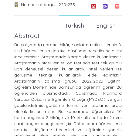
Number of pages: 220-235
Turkish
English
Abstract
Bu çalışmada yaratıcı hikâye anlatma etkinliklerinin 8.
sınıf öğrencilerinin yaratıcı düşünme becerilerine etkisi
incelenmiştir. Araştırmada karma desen kullanılmıştır.
Araştırmanın nicel verileri ön-test son-test tek gruplu
yarı deneysel desen kullanılarak, nitel verileri ise
görüşme tekniği kullanılarak elde edilmiştir.
Araştırmanın çalışma grubu, 2022-2023 Eğitim-
Öğretim Döneminde Samsun’da öğrenim gören 20
öğrenciden oluşmaktadır. Çalışmada Marmara
Yaratıcı Düşünme Eğilimleri Ölçeği (MYDEÖ) ve yarı
yapılandırılmış görüşme formu veri toplama aracı
olarak kullanılmıştır. Bu kapsamda öğrencilere 10
hafta boyunca 2 hikâye ve 10 etkinlik haftada 2 ders
saati boyunca uygulanmıştır. Daha sonra öğrencilerin
yaratıcı düşünme becerileri ve eğilimine yönelik
görüşlerini elde etmek için yarı yapılandırılmış