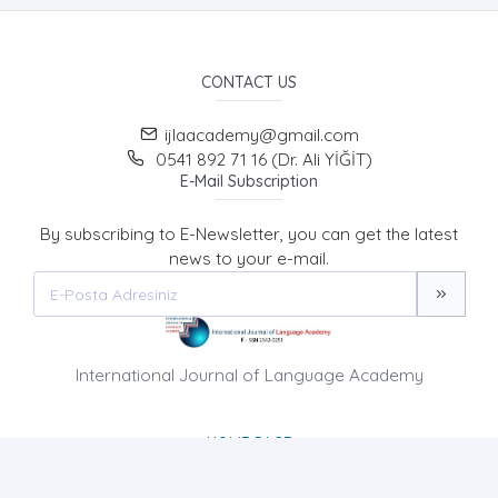
CONTACT US
ijlaacademy@gmail.com
0541 892 71 16 (Dr. Ali YİĞİT)
E-Mail Subscription
By subscribing to E-Newsletter, you can get the latest
news to your e-mail.
International Journal of Language Academy
HOME PAGE
ABOUT US
NEWS