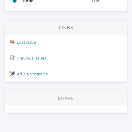
Read
1445
LINKS
Last issue
Previous issues
Article Statistics
SHARE