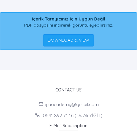
İçerik Tarayıcınız İçin Uygun Değil
PDF dosyasını indirerek görüntüleyebilirsiniz.
DOWNLOAD & VIEW
CONTACT US
ijlaacademy@gmail.com
0541 892 71 16 (Dr. Ali YİĞİT)
E-Mail Subscription