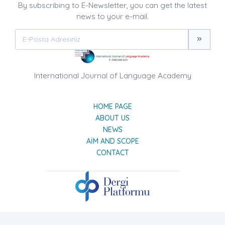
By subscribing to E-Newsletter, you can get the latest
news to your e-mail.
International Journal of Language Academy
HOME PAGE
ABOUT US
NEWS
AIM AND SCOPE
CONTACT